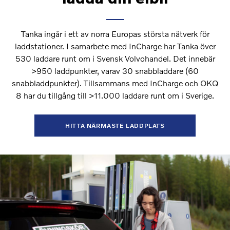
Tanka ingår i ett av norra Europas största nätverk för
laddstationer. I samarbete med InCharge har Tanka över
530 laddare runt om i Svensk Volvohandel. Det innebär
>950 laddpunkter, varav 30 snabbladdare (60
snabbladdpunkter). Tillsammans med InCharge och OKQ
8 har du tillgång till >11.000 laddare runt om i Sverige.
HITTA NÄRMASTE LADDPLATS