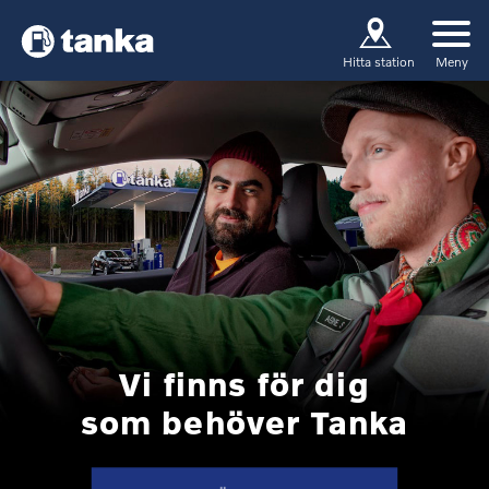
Meny
Hitta station
Vi finns för dig
som behöver Tanka