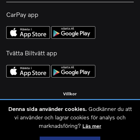
CarPay app
Tvätta Biltvätt app
Villkor
Integritetspolicy
Denna sida använder cookies.
Godkänner du att
Om cookies
vi använder och lagrar cookies för analys och
Om oss
marknadsföring?
Läs mer
Kontakt