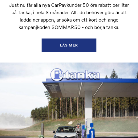
Just nu får alla nya CarPaykunder 50 öre rabatt per liter
på Tanka, i hela 3 månader. Allt du behöver göra är att
ladda ner appen, ansöka om ett kort och ange
kampanjkoden SOMMAR50 - och börja tanka.
LÄS MER