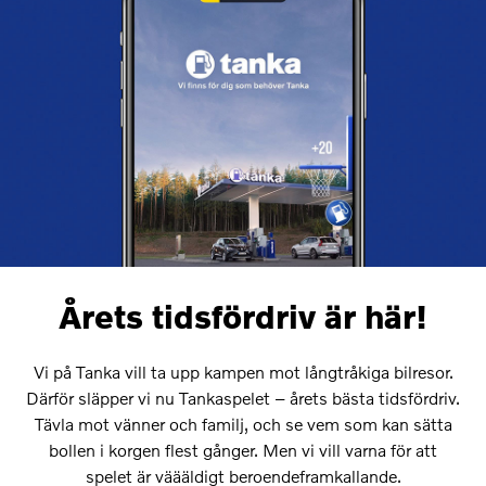
Årets tidsfördriv är här!
Vi på Tanka vill ta upp kampen mot långtråkiga bilresor.
Därför släpper vi nu Tankaspelet – årets bästa tidsfördriv.
Tävla mot vänner och familj, och se vem som kan sätta
bollen i korgen flest gånger. Men vi vill varna för att
spelet är väääldigt beroendeframkallande.