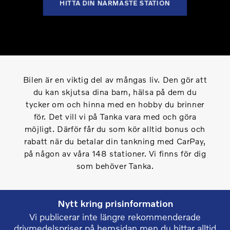
HITTA DIN NÄRMASTE STATION
Bilen är en viktig del av mångas liv. Den gör att
du kan skjutsa dina barn, hälsa på dem du
tycker om och hinna med en hobby du brinner
för. Det vill vi på Tanka vara med och göra
möjligt. Därför får du som kör alltid bonus och
rabatt när du betalar din tankning med CarPay,
på någon av våra 148 stationer. Vi finns för dig
som behöver Tanka.
Nytt kring prisinformation
Vi publicerar inte längre rekommenderade
drivmedelspriser på hemsidan men du hittar alltid