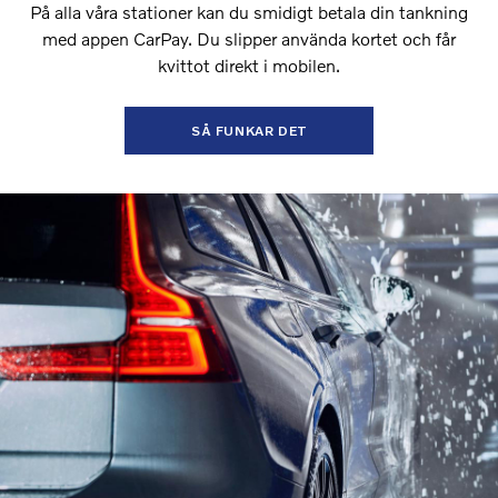
På alla våra stationer kan du smidigt betala din tankning
med appen CarPay. Du slipper använda kortet och får
kvittot direkt i mobilen.
SÅ FUNKAR DET