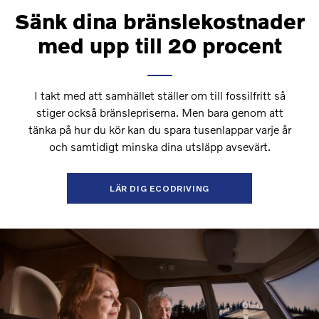
Sänk dina bränslekostnader
med upp till 20 procent
I takt med att samhället ställer om till fossilfritt så
stiger också bränslepriserna. Men bara genom att
tänka på hur du kör kan du spara tusenlappar varje år
och samtidigt minska dina utsläpp avsevärt.
LÄR DIG ECODRIVING