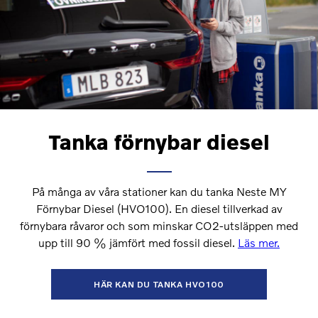
Tanka förnybar diesel
På många av våra stationer kan du tanka Neste MY
Förnybar Diesel (HVO100). En diesel tillverkad av
förnybara råvaror och som minskar CO2-utsläppen med
upp till 90 % jämfört med fossil diesel.
Läs mer.
HÄR KAN DU TANKA HVO100