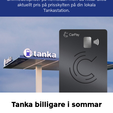
aktuellt pris på prisskylten på din lokala
Tankastation.
Tanka billigare i sommar